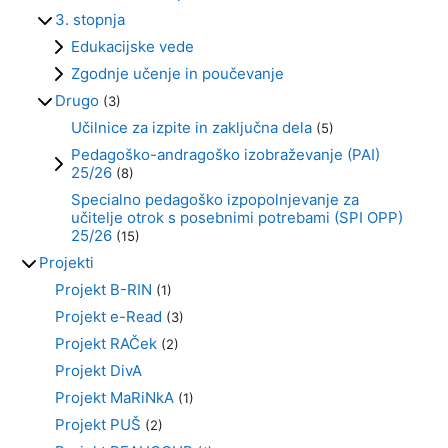
3. stopnja
Edukacijske vede
Zgodnje učenje in poučevanje
Drugo
(3)
Učilnice za izpite in zaključna dela
(5)
Pedagoško-andragoško izobraževanje (PAI)
25/26
(8)
Specialno pedagoško izpopolnjevanje za
učitelje otrok s posebnimi potrebami (SPI OPP)
25/26
(15)
Projekti
Projekt B-RIN
(1)
Projekt e-Read
(3)
Projekt RAČek
(2)
Projekt DivA
Projekt MaRiNkA
(1)
Projekt PUŠ
(2)