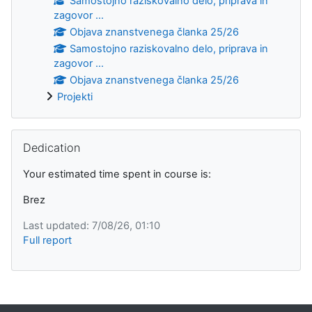
Samostojno raziskovalno delo, priprava in
zagovor ...
Objava znanstvenega članka 25/26
Samostojno raziskovalno delo, priprava in
zagovor ...
Objava znanstvenega članka 25/26
Projekti
Preskoči Dedication
Dedication
Your estimated time spent in course is:
Brez
Last updated: 7/08/26, 01:10
Full report
Supplementary blocks