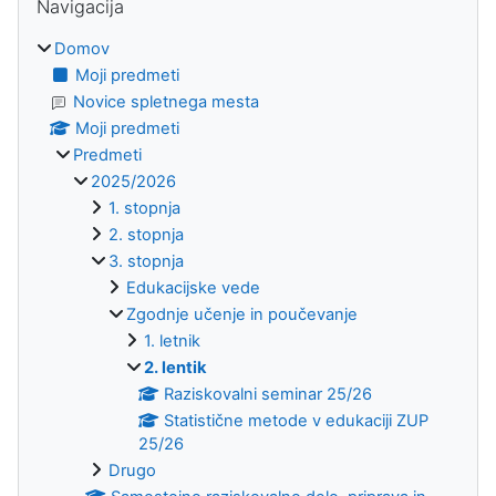
Navigacija
Domov
Moji predmeti
Novice spletnega mesta
Moji predmeti
Predmeti
2025/2026
1. stopnja
2. stopnja
3. stopnja
Edukacijske vede
Zgodnje učenje in poučevanje
1. letnik
2. lentik
Raziskovalni seminar 25/26
Statistične metode v edukaciji ZUP
25/26
Drugo