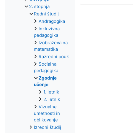
2. stopnja
Redni študij
Andragogika
Inkluzivna
pedagogika
Izobraževalna
matematika
Razredni pouk
Socialna
pedagogika
Zgodnje
učenje
1. letnik
2. letnik
Vizualne
umetnosti in
oblikovanje
Izredni študij