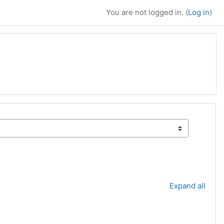
You are not logged in. (
Log in
)
Expand all