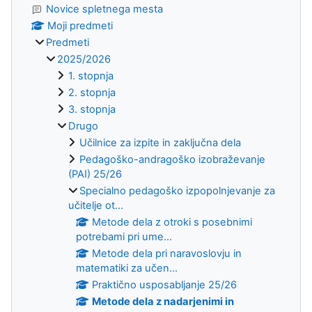
Novice spletnega mesta
Moji predmeti
Predmeti
2025/2026
1. stopnja
2. stopnja
3. stopnja
Drugo
Učilnice za izpite in zaključna dela
Pedagoško-andragoško izobraževanje
(PAI) 25/26
Specialno pedagoško izpopolnjevanje za
učitelje ot...
Metode dela z otroki s posebnimi
potrebami pri ume...
Metode dela pri naravoslovju in
matematiki za učen...
Praktično usposabljanje 25/26
Metode dela z nadarjenimi in