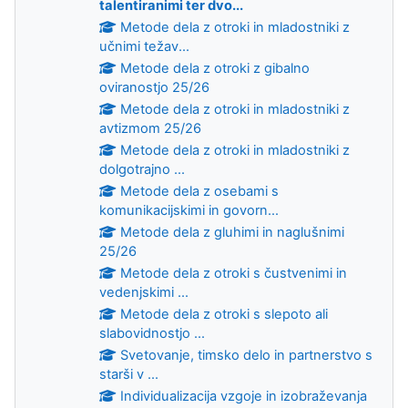
talentiranimi ter dvo...
Metode dela z otroki in mladostniki z
učnimi težav...
Metode dela z otroki z gibalno
oviranostjo 25/26
Metode dela z otroki in mladostniki z
avtizmom 25/26
Metode dela z otroki in mladostniki z
dolgotrajno ...
Metode dela z osebami s
komunikacijskimi in govorn...
Metode dela z gluhimi in naglušnimi
25/26
Metode dela z otroki s čustvenimi in
vedenjskimi ...
Metode dela z otroki s slepoto ali
slabovidnostjo ...
Svetovanje, timsko delo in partnerstvo s
starši v ...
Individualizacija vzgoje in izobraževanja