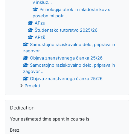
v inkluz...
Psihologija otrok in mladostnikov s
posebnimi potr...
APzu
Študentsko tutorstvo 2025/26
APzš
Samostojno raziskovalno delo, priprava in
zagovor ...
Objava znanstvenega članka 25/26
Samostojno raziskovalno delo, priprava in
zagovor ...
Objava znanstvenega članka 25/26
Projekti
Preskoči Dedication
Dedication
Your estimated time spent in course is:
Brez