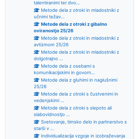
talentiranimi ter dvo...
Metode dela z otroki in mladostniki z
učnimi težav...
Metode dela z otroki z gibalno
oviranostjo 25/26
Metode dela z otroki in mladostniki z
avtizmom 25/26
Metode dela z otroki in mladostniki z
dolgotrajno ...
Metode dela z osebami s
komunikacijskimi in govorn...
Metode dela z gluhimi in naglušnimi
25/26
Metode dela z otroki s čustvenimi in
vedenjskimi ...
Metode dela z otroki s slepoto ali
slabovidnostjo ...
Svetovanje, timsko delo in partnerstvo s
starši v ...
Individualizacija vzgoje in izobraževanja