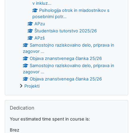
v inkluz...
Psihologija otrok in mladostnikov s
posebnimi potr...
APzu
Študentsko tutorstvo 2025/26
APzš
Samostojno raziskovalno delo, priprava in
zagovor ...
Objava znanstvenega članka 25/26
Samostojno raziskovalno delo, priprava in
zagovor ...
Objava znanstvenega članka 25/26
Projekti
Preskoči Dedication
Dedication
Your estimated time spent in course is:
Brez