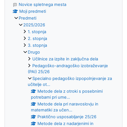
Novice spletnega mesta
Moji predmeti
Predmeti
2025/2026
1. stopnja
2. stopnja
3. stopnja
Drugo
Učilnice za izpite in zaključna dela
Pedagoško-andragoško izobraževanje
(PAI) 25/26
Specialno pedagoško izpopolnjevanje za
učitelje ot...
Metode dela z otroki s posebnimi
potrebami pri ume...
Metode dela pri naravoslovju in
matematiki za učen...
Praktično usposabljanje 25/26
Metode dela z nadarjenimi in