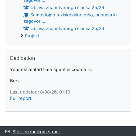
zagovor ...
Objava znanstvenega članka 25/26
Samostojno raziskovalno delo, priprava in
zagovor ...
Objava znanstvenega članka 25/26
Projekti
Preskoči Dedication
Dedication
Your estimated time spent in course is:
Brez
Last updated: 8/08/26, 01:10
Full report
Supplementary blocks
Stik s skrbnikom strani