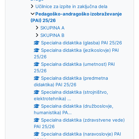
Učilnice za izpite in zaključna dela
Pedagoško-andragoško izobraževanje
(PAI) 25/26
SKUPINA A
SKUPINA B
Specialna didaktika (glasba) PAI 25/26
Specialna didaktika (jezikoslovje) PAI
25/26
Specialna didaktika (umetnost) PAI
25/26
Specialna didaktika (predmetna
didaktika) PAI 25/26
Specialna didaktika (strojništvo,
elektrotehnika) ...
Specialna didaktika (družboslovje,
humanistika) PA...
Specialna didaktika (zdravstvene vede)
PAI 25/26
Specialna didaktika (naravoslovje) PAI