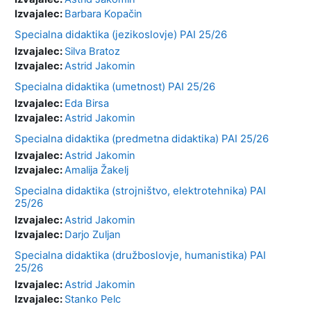
Izvajalec:
Barbara Kopačin
Specialna didaktika (jezikoslovje) PAI 25/26
Izvajalec:
Silva Bratoz
Izvajalec:
Astrid Jakomin
Specialna didaktika (umetnost) PAI 25/26
Izvajalec:
Eda Birsa
Izvajalec:
Astrid Jakomin
Specialna didaktika (predmetna didaktika) PAI 25/26
Izvajalec:
Astrid Jakomin
Izvajalec:
Amalija Žakelj
Specialna didaktika (strojništvo, elektrotehnika) PAI
25/26
Izvajalec:
Astrid Jakomin
Izvajalec:
Darjo Zuljan
Specialna didaktika (družboslovje, humanistika) PAI
25/26
Izvajalec:
Astrid Jakomin
Izvajalec:
Stanko Pelc