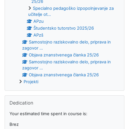
25/26
Specialno pedagoško izpopolnjevanje za
učitelje ot...
APzu
Študentsko tutorstvo 2025/26
APzš
Samostojno raziskovalno delo, priprava in
zagovor ...
Objava znanstvenega članka 25/26
Samostojno raziskovalno delo, priprava in
zagovor ...
Objava znanstvenega članka 25/26
Projekti
Preskoči Dedication
Dedication
Your estimated time spent in course is:
Brez